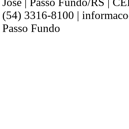
José | Passo Fundo/RS | C
(54) 3316-8100 | informaco
Passo Fundo