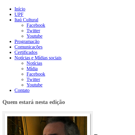
Início
UPF
Itaú Cultural
Facebook
Twitter
Youtube
Programação
Comunicações
Certificados
Notícias e Mídias sociais
Notícias
Mídia
Facebook
Twitter
Youtube
Contato
Quem estará nesta edição